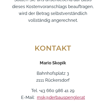
dieses Kostenvoranschlags beauftragen,
wird der Betrag selbstverständlich
vollständig angerechnet.
KONTAKT
Mario Skopik
Bahnhofsplatz 3
2111 Rückersdorf
Tel. +43 660 986 41 29
E-Mail:
msk@derbauspengler.at