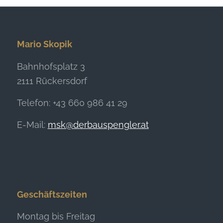
Mario Skopik
Bahnhofsplatz 3
2111 Rückersdorf
Telefon: +43 660 986 41 29
E-Mail:
msk@derbauspengler.at
Geschäftszeiten
Montag bis Freitag